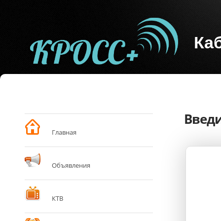
Ка
Введи
Главная
Объявления
КТВ