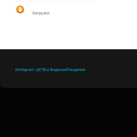
Загрузки
Интернет, ЦКТВ и Видеонаблюдение